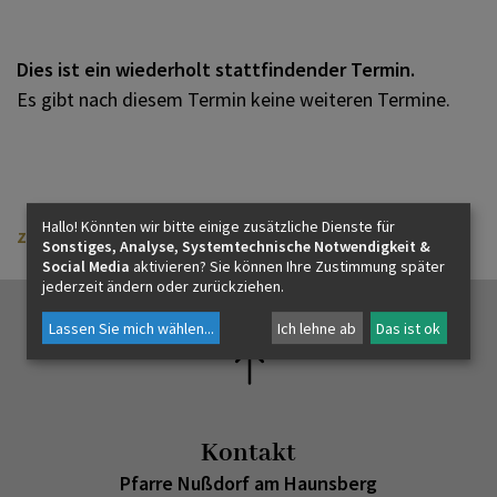
Dies ist ein wiederholt stattfindender Termin.
Es gibt nach diesem Termin keine weiteren Termine.
Hallo! Könnten wir bitte einige zusätzliche Dienste für
zurück
Sonstiges, Analyse, Systemtechnische Notwendigkeit &
Social Media
aktivieren? Sie können Ihre Zustimmung später
jederzeit ändern oder zurückziehen.
Lassen Sie mich wählen
...
Ich lehne ab
Das ist ok
Kontakt
Pfarre Nußdorf am Haunsberg